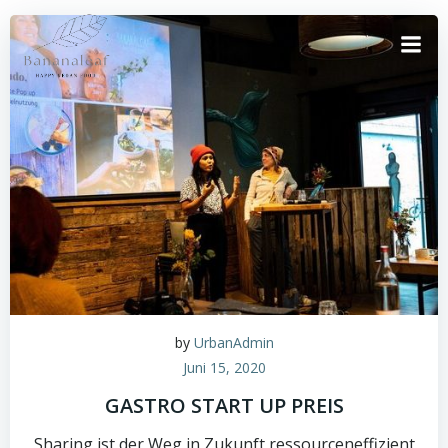
Springe
zum
Inhalt
by
UrbanAdmin
Juni 15, 2020
GASTRO START UP PREIS
Sharing ist der Weg in Zukunft ressourceneffizient