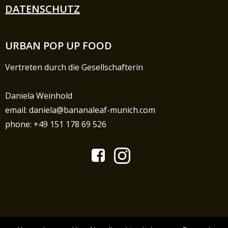
DATENSCHUTZ
URBAN POP UP FOOD
Vertreten durch die Gesellschafterin
Daniela Weinhold
email: daniela@bananaleaf-munich.com
phone: +49 151 178 69 526
© 2026 Bananaleaf - Munich. Created for free using