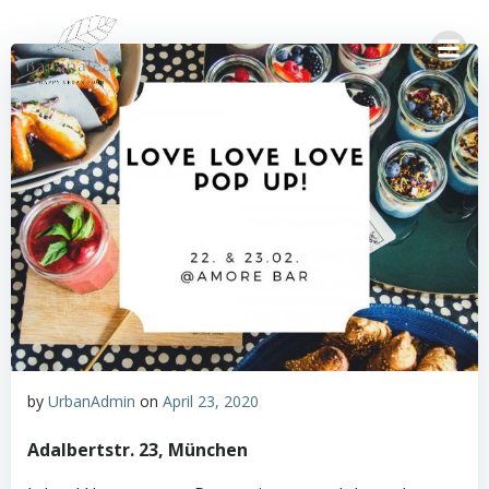
Springe
zum
Inhalt
by
UrbanAdmin
on
April 23, 2020
Adalbertstr. 23, München