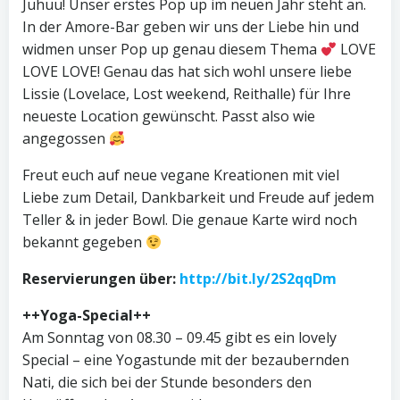
Juhuu! Unser erstes Pop up im neuen Jahr steht an.
In der Amore-Bar geben wir uns der Liebe hin und
widmen unser Pop up genau diesem Thema
LOVE
LOVE LOVE! Genau das hat sich wohl unsere liebe
Lissie (Lovelace, Lost weekend, Reithalle) für Ihre
neueste Location gewünscht. Passt also wie
angegossen
Freut euch auf neue vegane Kreationen mit viel
Liebe zum Detail, Dankbarkeit und Freude auf jedem
Teller & in jeder Bowl. Die genaue Karte wird noch
bekannt gegeben
Reservierungen über:
http://bit.ly/2S2qqDm
++Yoga-Special++
Am Sonntag von 08.30 – 09.45 gibt es ein lovely
Special – eine Yogastunde mit der bezaubernden
Nati, die sich bei der Stunde besonders den