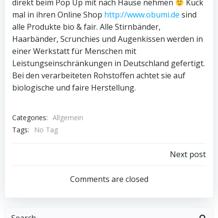
direkt beim Pop Up mit nach Hause nehmen
Kuck
mal in ihren Online Shop
http://www.obumi.de
sind
alle Produkte bio & fair. Alle Stirnbänder,
Haarbänder, Scrunchies und Augenkissen werden in
einer Werkstatt für Menschen mit
Leistungseinschränkungen in Deutschland gefertigt.
Bei den verarbeiteten Rohstoffen achtet sie auf
biologische und faire Herstellung.
Categories:
Allgemein
Tags:
No Tag
Beitragsnav
Next post
Comments are closed
Search